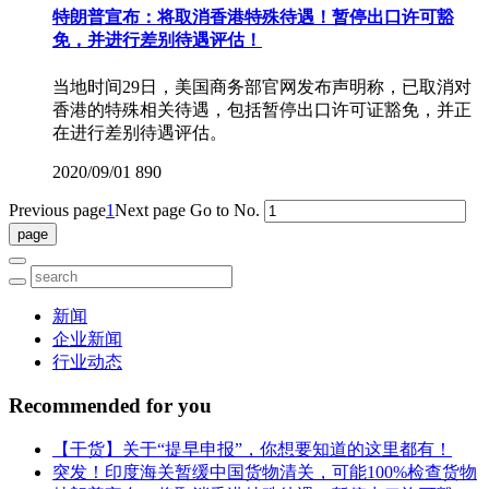
特朗普宣布：将取消香港特殊待遇！暂停出口许可豁
免，并进行差别待遇评估！
当地时间29日，美国商务部官网发布声明称，已取消对
香港的特殊相关待遇，包括暂停出口许可证豁免，并正
在进行差别待遇评估。
2020/09/01
890
Previous page
1
Next page
Go to No.
新闻
企业新闻
行业动态
Recommended for you
【干货】关于“提早申报”，你想要知道的这里都有！
突发！印度海关暂缓中国货物清关，可能100%检查货物