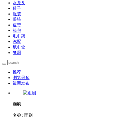
水龙头
鞋子
服装
眼镜
皮带
箱包
毛巾架
汽配
纸巾盒
餐厨
推荐
浏览最多
最新发布
雨刷
名称 : 雨刷